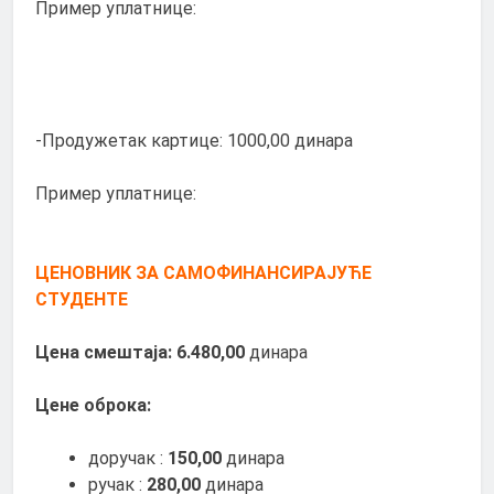
Пример уплатнице:
-Продужетак картице: 1000,00 динара
Пример уплатнице:
ЦЕНОВНИК
ЗА САМОФИНАНСИРАЈУЋЕ
СТУДЕНТЕ
Цена смештаја:
6.480,00
динара
Цене оброка:
доручак :
150,00
динара
ручак :
280,00
динара