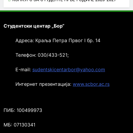
Студентски центар „Бор“
Адреса: Краља Петра Првог I бр. 14
Телефон: 030/433-521;
Е-mail:
sudentskicentarbor@yahoo.com
Интернет презентација:
www.scbor.ac.rs
ПИБ: 100499973
МБ: 07130341