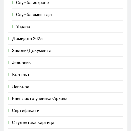
Служба исхране
Служба смештаја
Управа
Домијада 2025
Закони/Документа
Јеловник
Контакт
Линкови
Ранг листа ученика-Архива
Сертификати
Студентска картица