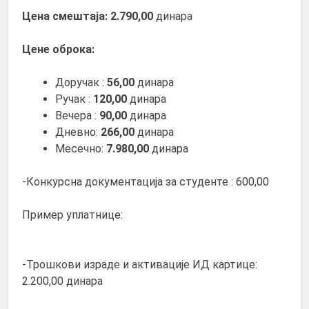
Цена смештаја:
2.790,00
динара
Цене оброка:
Доручак :
56,00
динара
Ручак :
120,00
динара
Вечера :
90,00
динара
Дневно:
266,00
динара
Месечно:
7.980,00
динара
-Конкурсна документација за студенте : 600,00
Пример уплатнице:
-Трошкови израде и активације ИД картице:
2.200,00 динара