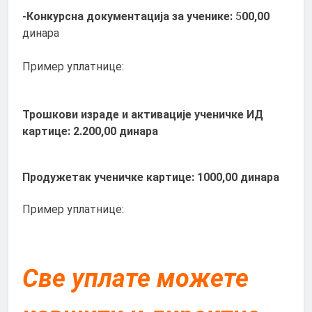
-Конкурсна документација за ученике:
5
00,00
динара
Пример уплатнице:
Трошкови израде и активације ученичке ИД
картице: 2.200,00 динара
Продужетак ученичке картице: 1000,00 динара
Пример уплатнице:
Све уплате можете