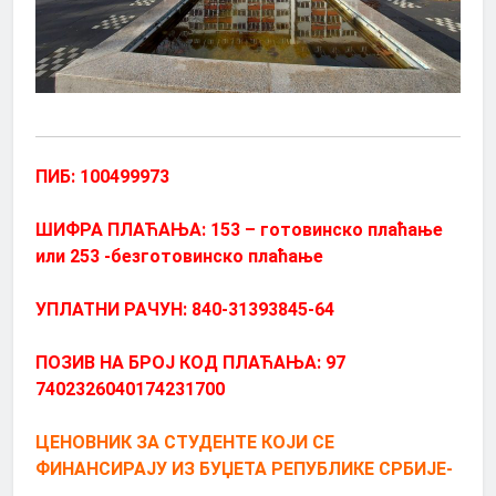
ПИБ: 100499973
ШИФРА ПЛАЋАЊА: 153 – готовинско плаћање
или 253 -безготовинско плаћање
УПЛАТНИ РАЧУН: 840-31393845-64
ПОЗИВ НА БРОЈ КОД ПЛАЋАЊА: 97
7402326040174231700
ЦЕНОВНИК ЗА СТУДЕНТЕ КОЈИ СЕ
ФИНАНСИРАЈУ ИЗ БУЏЕТА РЕПУБЛИКЕ СРБИЈ
Е-