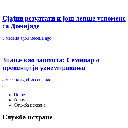
Сјајни резултати и још лепше успомене
са Домијаде
3 месеца ago
3 месеца ago
Знање као заштита: Семинар о
превенцији узнемиравања
4 месеца ago
4 месеца ago
Home
O нама
Служба исхране
Служба исхране