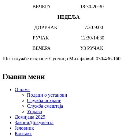
ВЕЧЕРА 18:30-20:30
НЕДЕЉА
ДОРУЧАК 7:30-9:00
РУЧАК 12:30-14:30
ВЕЧЕРА УЗ РУЧАК
Шеф службе исхране: Сунчица Михајловић 030/436-160
Главни мени
O нама
Подаци о установи
Служба исхране
Служба смештаја
Управа
Домијада 2025
Закони/Документа
Јеловник
Контакт