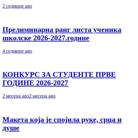
2 седмице ago
Прелиминарна ранг листа ученика
школске 2026-2027.године
4 седмице ago
КОНКУРС ЗА СТУДЕНТЕ ПРВЕ
ГОДИНЕ 2026-2027
2 месеца ago
2 месеца ago
Макета која је спојила руке, срца и
душе