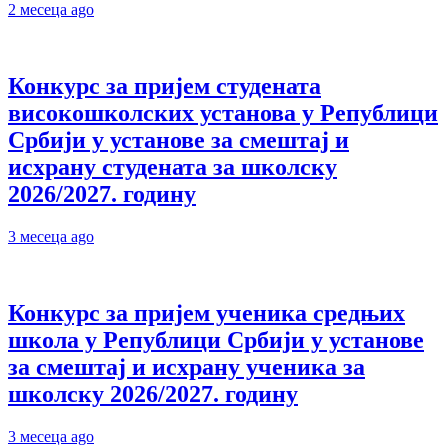
2 месеца ago
Конкурс за пријем студената
високошколских установа у Републици
Србији у установе за смештај и
исхрану студената за школску
2026/2027. годину
3 месеца ago
Конкурс за пријем ученика средњих
школа у Републици Србији у установе
за смештај и исхрану ученика за
школску 2026/2027. годину
3 месеца ago