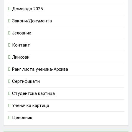
Домијада 2025
Закони/Документа
Јеловник
Контакт
Линкови
Ранг листа ученика-Архива
Сертификати
Студентска картица
Ученичка картица
Ценовник