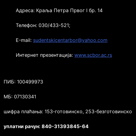
Адреса: Краља Петра Првог I бр. 14
Телефон: 030/433-521;
Е-mail:
sudentskicentarbor@yahoo.com
Интернет презентација:
www.scbor.ac.rs
ПИБ: 100499973
МБ: 07130341
шифра плаћања: 153-готовинско, 253-безготовинско
уплатни рачун: 840-31393845-64