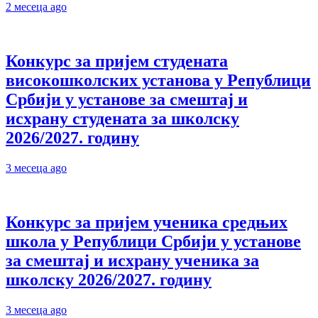
2 месеца ago
Конкурс за пријем студената
високошколских установа у Републици
Србији у установе за смештај и
исхрану студената за школску
2026/2027. годину
3 месеца ago
Конкурс за пријем ученика средњих
школа у Републици Србији у установе
за смештај и исхрану ученика за
школску 2026/2027. годину
3 месеца ago