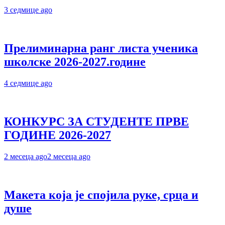
3 седмице ago
Прелиминарна ранг листа ученика
школске 2026-2027.године
4 седмице ago
КОНКУРС ЗА СТУДЕНТЕ ПРВЕ
ГОДИНЕ 2026-2027
2 месеца ago
2 месеца ago
Макета која је спојила руке, срца и
душе