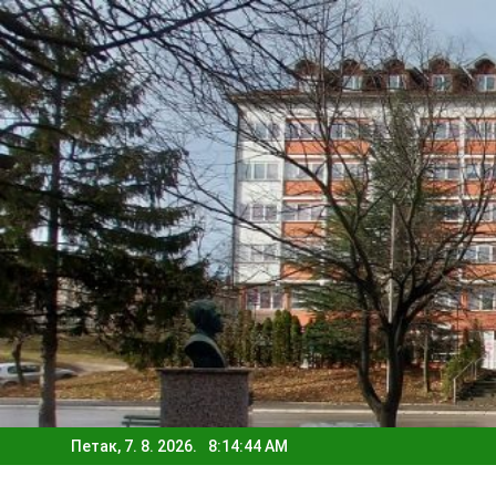
Skip
to
content
Петак, 7. 8. 2026.
8:14:45 AM