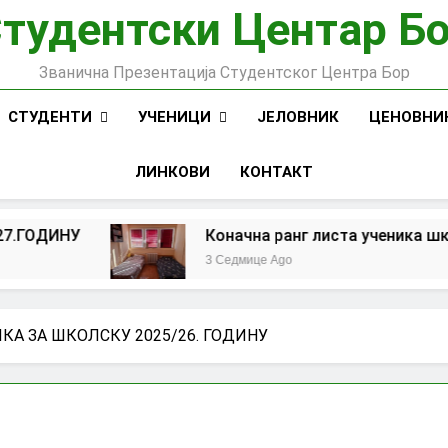
тудентски Центар Б
Званична Презентација Студентског Центра Бор
СТУДЕНТИ
УЧЕНИЦИ
ЈЕЛОВНИК
ЦЕНОВНИ
ЛИНКОВИ
КОНТАКТ
Коначна ранг листа ученика школске 2026-2
3 Седмице Ago
КА ЗА ШКОЛСКУ 2025/26. ГОДИНУ