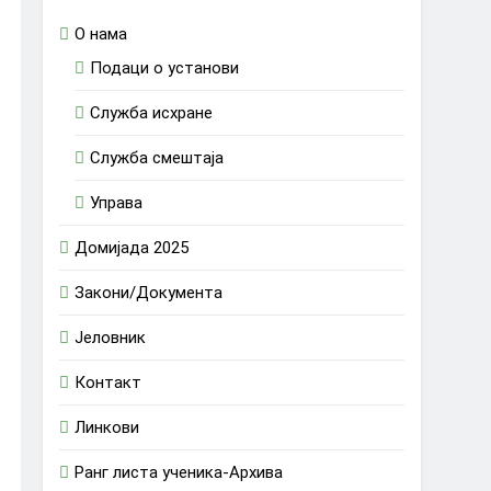
O нама
Подаци о установи
Служба исхране
Служба смештаја
Управа
Домијада 2025
Закони/Документа
Јеловник
Контакт
Линкови
Ранг листа ученика-Архива