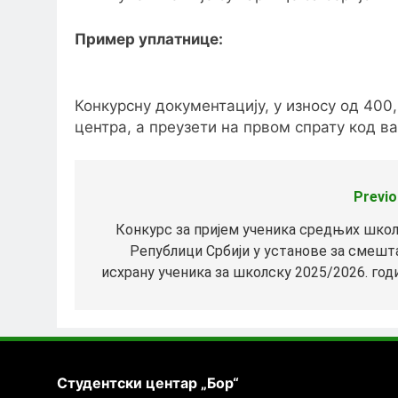
Пример уплатнице:
Конкурсну документацију, у износу од 400
центра, а преузети на првом спрату код в
Previo
Кретање
чланка
Конкурс за пријем ученика средњих школ
Републици Србији у установе за смешта
исхрану ученика за школску 2025/2026. год
Студентски центар „Бор“