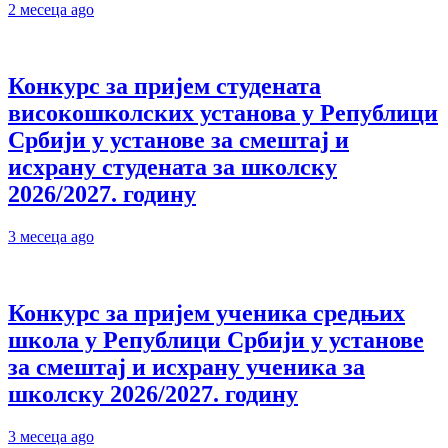
2 месеца ago
Конкурс за пријем студената
високошколских установа у Републици
Србији у установе за смештај и
исхрану студената за школску
2026/2027. годину
3 месеца ago
Конкурс за пријем ученика средњих
школа у Републици Србији у установе
за смештај и исхрану ученика за
школску 2026/2027. годину
3 месеца ago