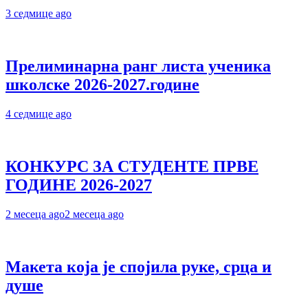
3 седмице ago
Прелиминарна ранг листа ученика
школске 2026-2027.године
4 седмице ago
КОНКУРС ЗА СТУДЕНТЕ ПРВЕ
ГОДИНЕ 2026-2027
2 месеца ago
2 месеца ago
Макета која је спојила руке, срца и
душе